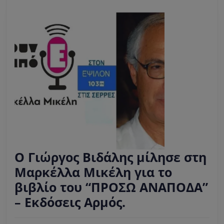
από
1η
Απριλίου.
Ο Γιώργος Βιδάλης μίλησε στη
Μαρκέλλα Μικέλη για το
βιβλίο του “ΠΡΟΣΩ ΑΝΑΠΟΔΑ”
Ο
– Εκδόσεις Αρμός.
Γιώργος