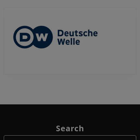
Search
Search