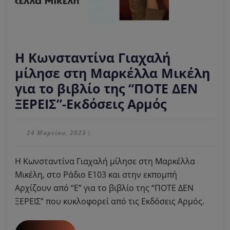
Η Κωνσταντίνα Γιαχαλή
μίλησε στη Μαρκέλλα Μικέλη
για το βιβλίο της “ΠΟΤΕ ΔΕΝ
Η
ΞΕΡΕΙΣ”-Εκδόσεις Αρμός
Κωνσταντ
Γιαχαλή
24
24 Μαρτίου, 2023
|
Μαρτίου,
μίλησε
2023
Η Κωνσταντίνα Γιαχαλή μίλησε στη Μαρκέλλα
στη
Μικέλη, στο Ράδιο Ε103 και στην εκπομπή
Μαρκέλλ
Αρχίζουν από “Ε” για το βιβλίο της “ΠΟΤΕ ΔΕΝ
Μικέλη
ΞΕΡΕΙΣ” που κυκλοφορεί από τις Εκδόσεις Αρμός.
για
το