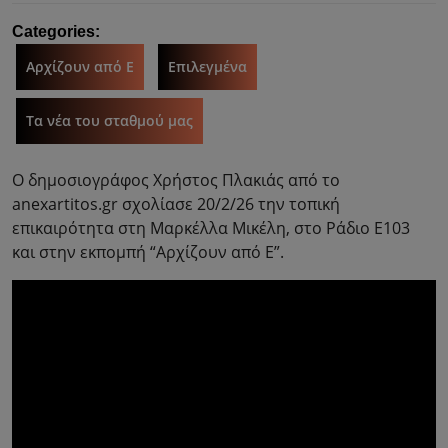
Categories:
Αρχίζουν από Ε
Επιλεγμένα
Τα νέα του σταθμού μας
Ο δημοσιογράφος Χρήστος Πλακιάς από το
anexartitos.gr σχολίασε 20/2/26 την τοπική
επικαιρότητα στη Μαρκέλλα Μικέλη, στο Ράδιο Ε103
και στην εκπομπή “Αρχίζουν από Ε”.