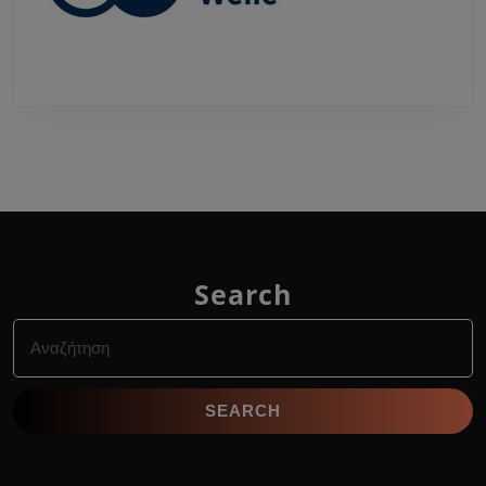
Search
Search
for: