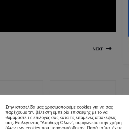
NEXT
Next
post:
Στην ιστοσελίδα μας χρησιμοποιούμε cookies για να σας
παρέχουμε την βέλτιστη εμπειρία επίσκεψης με το να
θυμόμαστε τις επιλογές σας κατά τις επόμενες επισκέψεις
σας. Επιλέγοντας "Αποδοχή Όλων", συμφωνείτε στην χρήση
όλων των cookies που προαναφέρθηκαν. Παρά ταύτα, έχετε