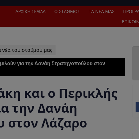
ΑΡΧΙΚΉ ΣΕΛΊΔΑ
Ο ΣΤΑΘΜΌΣ
ΤΑ ΝΈΑ ΜΑΣ
ΠΡΌΓΡ
ΕΠΙΚΟΙ
α νέα του σταθμού μας
 μιλούν για την Δανάη Στρατηγοπούλου στον
κη και ο Περικλής
ια την Δανάη
 στον Λάζαρο