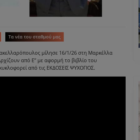
Τα νέα του σταθμού μας
Σακελλαρόπουλος μίλησε 16/1/26 στη Μαρκέλλα
Αρχίζουν από Ε” με αφορμή το βιβλίο του
κυκλοφορεί από τις ΕΚΔΟΣΕΙΣ ΨΥΧΟΓΙΟΣ.