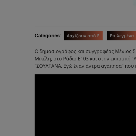
Αρχίζουν από Ε
Επιλεγμένα
Categories:
Ο δημοσιογράφος και συγγραφέας Μένιος 
Μικέλη, στο Ράδιο Ε103 και στην εκπομπή “
“ΣΟΥΛΤΑΝΑ, Εγώ έναν άντρα αγάπησα” που 