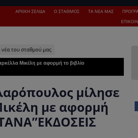
ΑΡΧΙΚΉ ΣΕΛΊΔΑ
Ο ΣΤΑΘΜΌΣ
ΤΑ ΝΈΑ ΜΑΣ
ΠΡΌΓΡ
ΕΠΙΚΟΙ
 νέα του σταθμού μας
ρκέλλα Μικέλη με αφορμή το βιβλίο
λαρόπουλος μίλησε
ικέλη με αφορμή
ΛΤΑΝΑ”ΕΚΔΟΣΕΙΣ