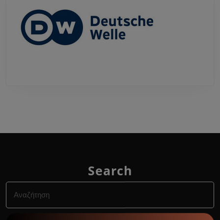
Search
Search
for: