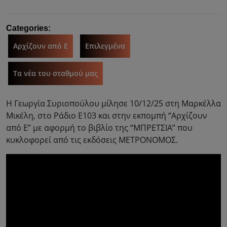
Categories:
Αρχίζουν από Ε
Επιλεγμένα
Τα νέα του σταθμού μας
Η Γεωργία Συριοπούλου μίλησε 10/12/25 στη Μαρκέλλα
Μικέλη, στο Ράδιο Ε103 και στην εκπομπή “Αρχίζουν
από Ε” με αφορμή τo βιβλίο της “ΜΠΡΕΤΣΙΑ” που
κυκλοφορεί από τις εκδόσεις ΜΕΤΡΟΝΟΜΟΣ.