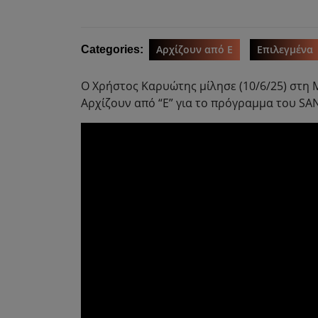
Αρχίζουν από Ε
Επιλεγμένα
Categories:
O Χρήστος Καρυώτης μίλησε (10/6/25) στη 
Αρχίζουν από “Ε” για το πρόγραμμα του SAN