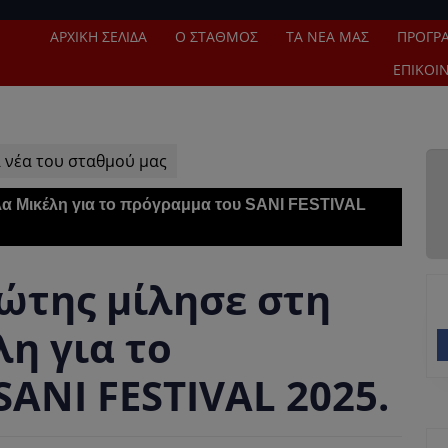
ΑΡΧΙΚΉ ΣΕΛΊΔΑ
Ο ΣΤΑΘΜΌΣ
ΤΑ ΝΈΑ ΜΑΣ
ΠΡΌΓΡ
ΕΠΙΚΟΙ
 νέα του σταθμού μας
α Μικέλη για το πρόγραμμα του SANI FESTIVAL
ώτης μίλησε στη
η για το
ANI FESTIVAL 2025.