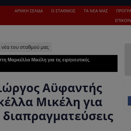
ΑΡΧΙΚΉ ΣΕΛΊΔΑ
Ο ΣΤΑΘΜΌΣ
ΤΑ ΝΈΑ ΜΑΣ
ΠΡΌΓΡ
ΕΠΙΚΟΙ
 νέα του σταθμού μας
τη Μαρκέλλα Μικέλη για τις ειρηνευτικές
Γιώργος Αϋφαντής
κέλλα Μικέλη για
ς διαπραγματεύσεις