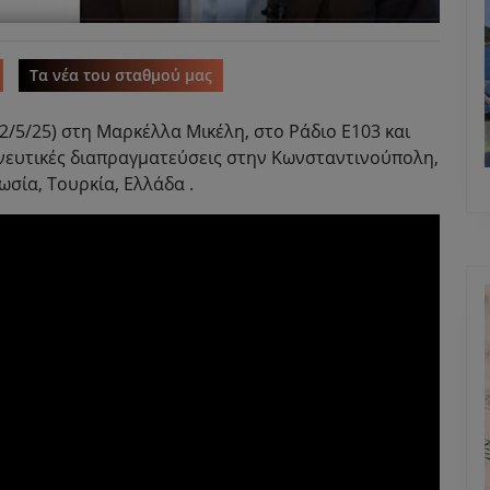
Τα νέα του σταθμού μας
12/5/25) στη Μαρκέλλα Μικέλη, στο Ράδιο Ε103 και
ρηνευτικές διαπραγματεύσεις στην Κωνσταντινούπολη,
ωσία, Τουρκία, Ελλάδα .