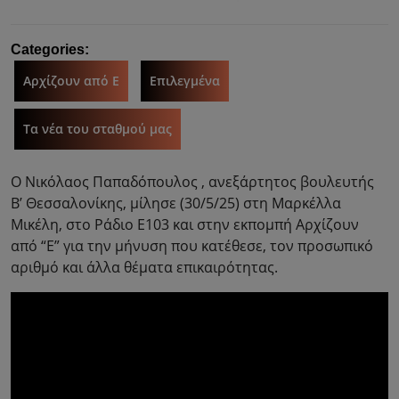
Categories:
Αρχίζουν από Ε
Επιλεγμένα
Τα νέα του σταθμού μας
Ο Νικόλαος Παπαδόπουλος , ανεξάρτητος βουλευτής
Β’ Θεσσαλονίκης, μίλησε (30/5/25) στη Μαρκέλλα
Μικέλη, στο Ράδιο Ε103 και στην εκπομπή Αρχίζουν
από “Ε” για την μήνυση που κατέθεσε, τον προσωπικό
αριθμό και άλλα θέματα επικαιρότητας.