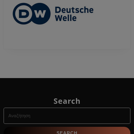
Search
Search
for: