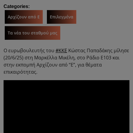
Categories:
Αρχίζουν από Ε
Επιλεγμένα
Τα νέα του σταθμού μας
Ο ευρωβουλευτής του
#ΚΚΕ
Κώστας Παπαδάκης μίλησε
(20/6/25) στη Μαρκέλλα Μικέλη, στο Ράδιο Ε103 και
στην εκπομπή Αρχίζουν από “Ε”, για θέματα
επικαιρότητας.