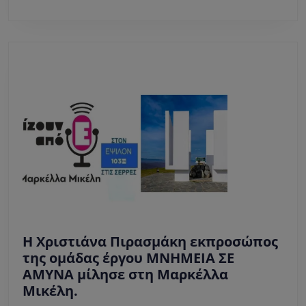
ΣΤΟΝ
21Ο
ΑΙΩΝΑ».
Η Χριστιάνα Πιρασμάκη εκπροσώπος
της ομάδας έργου ΜΝΗΜΕΙΑ ΣΕ
ΑΜΥΝΑ μίλησε στη Μαρκέλλα
Η
Μικέλη.