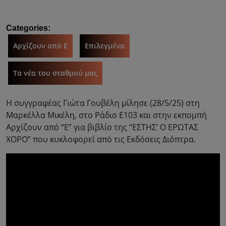
Categories:
Αρχίζουν από Ε
Επιλεγμένα
Τα νέα του σταθμού μας
Η συγγραφέας Γιώτα Γουβέλη μίλησε (28/5/25) στη
Μαρκέλλα Μικέλη, στο Ράδιο Ε103 και στην εκπομπή
Αρχίζουν από “Ε” για βιβλίο της “ΕΣΤΗΣ’ Ο ΕΡΩΤΑΣ
ΧΟΡΟ” που κυκλοφορεί από τις Εκδόσεις Διόπτρα.