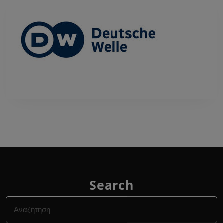
Search
Search
for: