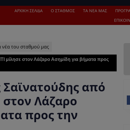
ΑΡΧΙΚΉ ΣΕΛΊΔΑ
Ο ΣΤΑΘΜΌΣ
ΤΑ ΝΈΑ ΜΑΣ
ΠΡΌΓΡ
ΕΠΙΚΟΙ
α νέα του σταθμού μας
ΙΤΙ μίλησε στον Λάζαρο Ασημίδη για βήματα προς
ς Σαϊνατούδης από
ε στον Λάζαρο
ματα προς την