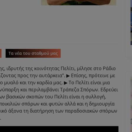
Τα νέα του σταθμού μας
ης, ιδρυτής της κοινότητας Πελίτι, μίλησε στο Ράδιο
ίζοντας προς την αυτάρκεια”. ▶ Επίσης, πρότεινε με
μυαλό και την καρδία μας. ▶ Το Πελίτι είναι μια
υνύπαρξη και περιλαμβάνει Τράπεζα Σπόρων. Εδρεύει
ν βασικών σκοπών του Πελίτι είναι η συλλογή,
οικιλιών σπόρων και φυτών αλλά και η δημιουργία
ετικό άξονα τη διατήρηση των παραδοσιακών σπόρων
.