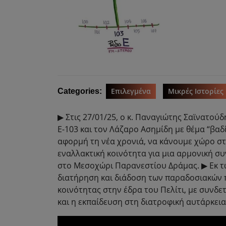
Επιλεγμένα
Μικρές Ιστορίες
Categories:
▶ Στις 27/01/25, ο κ. Παναγιώτης Σαϊνατούδ
Ε-103 και τον Λάζαρο Ασημίδη με θέμα “βαδ
αφορμή τη νέα χρονιά, να κάνουμε χώρο στο 
εναλλακτική κοινότητα για μια αρμονική σ
στο Μεσοχώρι Παρανεστίου Δράμας. ▶ Εκ τω
διατήρηση και διάδοση των παραδοσιακών π
κοινότητας στην έδρα του Πελίτι, με συνδ
και η εκπαίδευση στη διατροφική αυτάρκεια