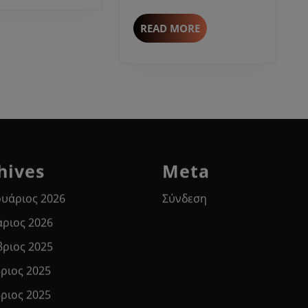
Μαΐου.
READ
READ MORE
MORE
hives
Meta
υάριος 2026
Σύνδεση
άριος 2026
βριος 2025
ριος 2025
ριος 2025