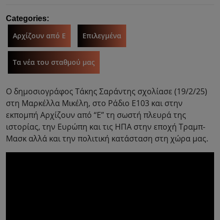
Categories:
Αρχίζουν από Ε
Επιλεγμένα
Τα νέα του σταθμού μας
Ο δημοσιογράφος Τάκης Σαράντης σχολίασε (19/2/25)
στη Μαρκέλλα Μικέλη, στο Ράδιο Ε103 και στην
εκπομπή Αρχίζουν από “Ε” τη σωστή πλευρά της
ιστορίας, την Ευρώπη και τις ΗΠΑ στην εποχή Τραμπ-
Μασκ αλλά και την πολιτική κατάσταση στη χώρα μας.