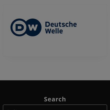
Search
Search