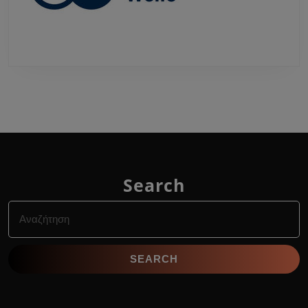
Search
Search
for: