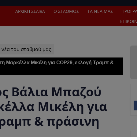
ΑΡΧΙΚΉ ΣΕΛΊΔΑ
Ο ΣΤΑΘΜΌΣ
ΤΑ ΝΈΑ ΜΑΣ
ΠΡΌΓΡ
ΕΠΙΚΟΙ
 νέα του σταθμού μας
τη Μαρκέλλα Μικέλη για COP29, εκλογή Τραμπ &
ς Βάλια Μπαζού
κέλλα Μικέλη για
Τραμπ & πράσινη