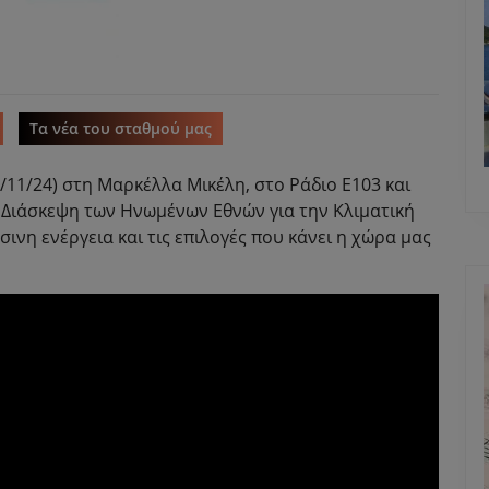
Τα νέα του σταθμού μας
11/24) στη Μαρκέλλα Μικέλη, στο Ράδιο Ε103 και
η Διάσκεψη των Ηνωμένων Εθνών για την Κλιματική
ινη ενέργεια και τις επιλογές που κάνει η χώρα μας