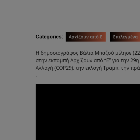
Αρχίζουν από Ε
Επιλεγμένα
Categories:
Η δημοσιογράφος Βάλια Μπαζού μίλησε (22/
στην εκπομπή Αρχίζουν από “Ε” για την 29
Αλλαγή (COP29), την εκλογή Τραμπ, την πράσ
.