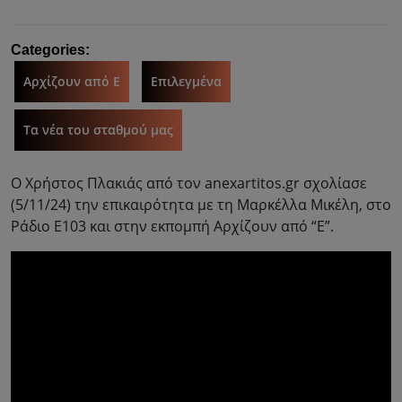
Categories:
Αρχίζουν από Ε
Επιλεγμένα
Τα νέα του σταθμού μας
Ο Χρήστος Πλακιάς από τον anexartitos.gr σχολίασε
(5/11/24) την επικαιρότητα με τη Μαρκέλλα Μικέλη, στο
Ράδιο Ε103 και στην εκπομπή Αρχίζουν από “Ε”.