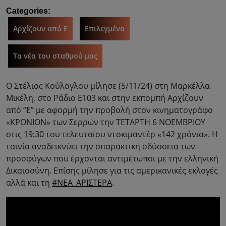
Categories:
Αρχίζουν από Ε
Επιλεγμένα
Τα νέα του σταθμού μας
Ο Στέλιος Κούλογλου μίλησε (5/11/24) στη Μαρκέλλα
Μικέλη, στο Ράδιο Ε103 και στην εκπομπή Αρχίζουν
από “Ε” με αφορμή την προβολή στον κινηματογράφο
«ΚΡΟΝΙΟΝ» των Σερρών την ΤΕΤΑΡΤΗ 6 ΝΟΕΜΒΡΙΟΥ
στις
19:30
του τελευταίου ντοκιμαντέρ «142 χρόνια». Η
ταινία αναδεικνύει την σπαρακτική οδύσσεια των
προσφύγων που έρχονται αντιμέτωποι με την ελληνική
Δικαιοσύνη. Επίσης μίλησε για τις αμερικανικές εκλογές
αλλά και τη
#ΝΕΑ_ΑΡΙΣΤΕΡΑ
.