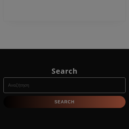
Search
Search
for: