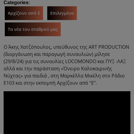
Categories:
Αρχίζουν από Ε
Επιλεγμένα
Τα νέα του σταθμού μας
Ο Άκης Χατζόπουλος, υπεύθυνος της ART PRODUCTION
(διοργάνωση και παραγωγή συναυλιών) μίλησε
(29/8/24) για τις συναυλίες LOCOMONDO και ΠΥΞ -ΛΑΞ
αλλά και την παράσταση «Όνειρο Καλοκαιρινής
Νύχτας» για παιδιά , στη Μαρκέλλα Μικέλη στο Ράδιο
Ε103 και στην εκπομπή Αρχίζουν από “Ε”.