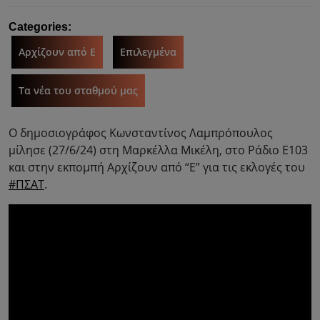
Categories:
Αρχίζουν από Ε
Επιλεγμένα
Τα νέα του σταθμού μας
Ο δημοσιογράφος Κωνσταντίνος Λαμπρόπουλος
μίλησε (27/6/24) στη Μαρκέλλα Μικέλη, στο Ράδιο Ε103
και στην εκπομπή Αρχίζουν από “Ε” για τις εκλογές του
#ΠΣΑΤ
.