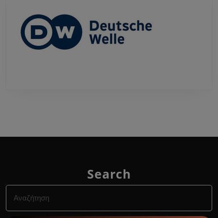
Search
Search
for: