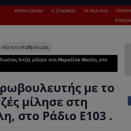
ΑΡΧΙΚΉ ΣΕΛΊΔΑ
Ο ΣΤΑΘΜΌΣ
ΤΑ ΝΈΑ ΜΑΣ
ΠΡΌΓΡ
ΕΠΙΚΟΙ
 νέα του σταθμού μας
ώστας Ιντζές μίλησε στη Μαρκέλλα Μικέλη, στο
ρωβουλευτής με το
ζές μίλησε στη
, στο Ράδιο Ε103 .