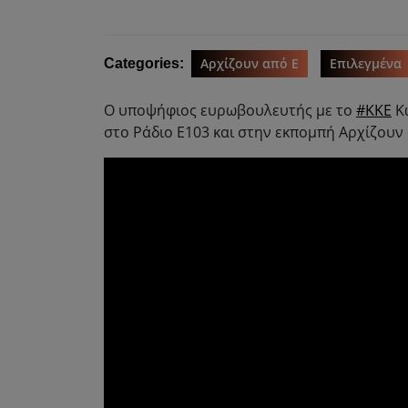
Αρχίζουν από Ε
Επιλεγμένα
Categories:
Ο υποψήφιος ευρωβουλευτής με το
#ΚΚΕ
Κώ
στο Ράδιο Ε103 και στην εκπομπή Αρχίζουν α