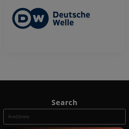
Search
Search
for: