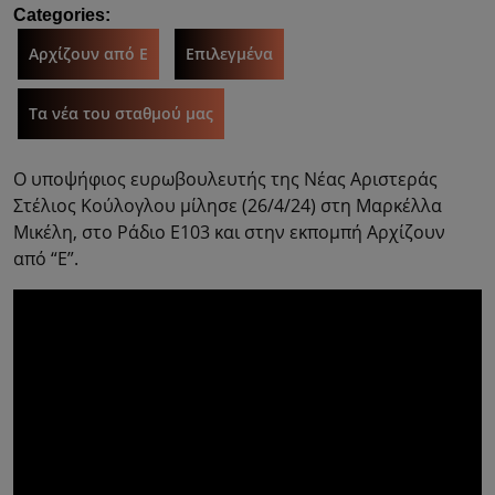
Categories:
Αρχίζουν από Ε
Επιλεγμένα
Τα νέα του σταθμού μας
Ο υποψήφιος ευρωβουλευτής της Νέας Αριστεράς
Στέλιος Κούλογλου μίλησε (26/4/24) στη Μαρκέλλα
Μικέλη, στο Ράδιο Ε103 και στην εκπομπή Αρχίζουν
από “Ε”.