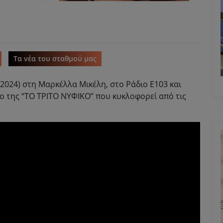
Τα νέα του σταθμού μας
/2024) στη Μαρκέλλα Μικέλη, στο Ράδιο Ε103 και
ίο της “ΤΟ ΤΡΙΤΟ ΝΥΦΙΚΟ” που κυκλοφορεί από τις