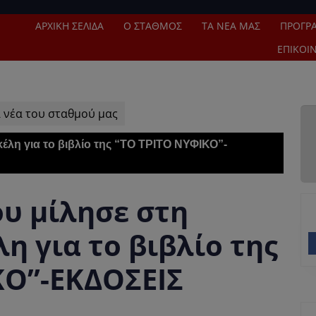
ΑΡΧΙΚΉ ΣΕΛΊΔΑ
Ο ΣΤΑΘΜΌΣ
ΤΑ ΝΈΑ ΜΑΣ
ΠΡΌΓΡ
ΕΠΙΚΟΙ
 νέα του σταθμού μας
κέλη για το βιβλίο της “ΤΟ ΤΡΙΤΟ ΝΥΦΙΚΟ”-
ου μίλησε στη
 για το βιβλίο της
ΚΟ”-ΕΚΔΟΣΕΙΣ