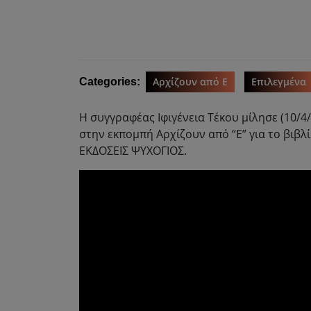
Αρχίζουν από Ε
Επιλεγμένα
Categories:
Η συγγραφέας Ιφιγένεια Τέκου μίλησε (10/4
στην εκπομπή Αρχίζουν από “Ε” για το βιβλ
ΕΚΔΟΣΕΙΣ ΨΥΧΟΓΙΟΣ.