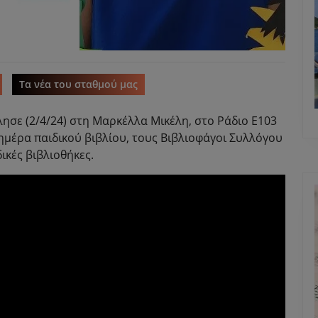
Τα νέα του σταθμού μας
σε (2/4/24) στη Μαρκέλλα Μικέλη, στο Ράδιο Ε103
 ημέρα παιδικού βιβλίου, τους Βιβλιοφάγοι Συλλόγου
ικές βιβλιοθήκες.