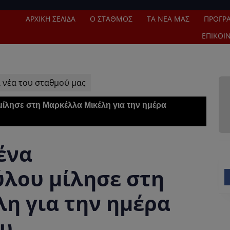
ΑΡΧΙΚΉ ΣΕΛΊΔΑ
Ο ΣΤΑΘΜΌΣ
ΤΑ ΝΈΑ ΜΑΣ
ΠΡΌΓΡ
ΕΠΙΚΟΙ
 νέα του σταθμού μας
λησε στη Μαρκέλλα Μικέλη για την ημέρα
ένα
λου μίλησε στη
η για την ημέρα
υ.