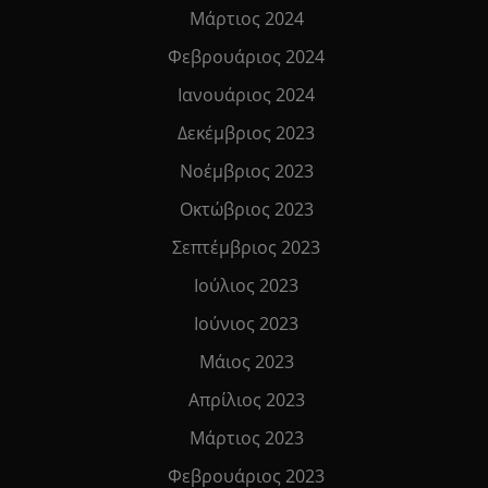
Μάρτιος 2024
Φεβρουάριος 2024
Ιανουάριος 2024
Δεκέμβριος 2023
Νοέμβριος 2023
Οκτώβριος 2023
Σεπτέμβριος 2023
Ιούλιος 2023
Ιούνιος 2023
Μάιος 2023
Απρίλιος 2023
Μάρτιος 2023
Φεβρουάριος 2023