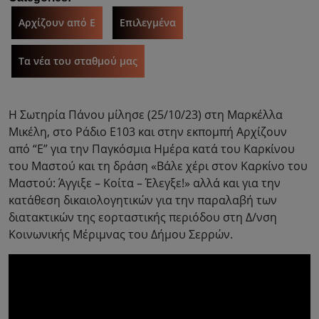
Αρχίζουν από Ε
Επιλεγμένα
Τα νέα του σταθμού μας
Η Σωτηρία Πάνου μίλησε (25/10/23) στη Μαρκέλλα
Μικέλη, στο Ράδιο Ε103 και στην εκπομπή Αρχίζουν
από “Ε” για την Παγκόσμια Ημέρα κατά του Καρκίνου
του Μαστού και τη δράση «Βάλε χέρι στον Καρκίνο του
Μαστού: Άγγιξε – Κοίτα – Έλεγξε!» αλλά και για την
κατάθεση δικαιολογητικών για την παραλαβή των
διατακτικών της εορταστικής περιόδου στη Δ/νση
Κοινωνικής Μέριμνας του Δήμου Σερρών.