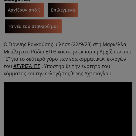
Αρχίζουν από Ε
Επιλεγμένα
Τα νέα του σταθμού μας
Ο Γιάννης Ραγκούσης μίλησε (22/9/23) στη Μαρκέλλα
Μικέλη στο Ράδιο Ε103 και στην εκπομπή Αρχίζουν από
“Ε” για το δεύτερό γύρο των εσωκομματικών εκλογών
του
#ΣΥΡΙΖΑ_ΠΣ
. Υποστήριξε την ενότητα του
κόμματος και την εκλογή της Έφης Αχτσιόγλου.