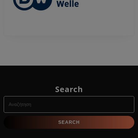
Search
Search
for: