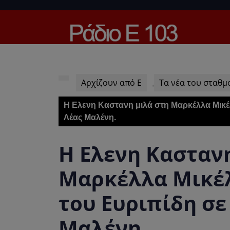
Skip
to
content
Skip
to
content
Αρχίζουν από Ε
Τα νέα του σταθμ
,
Η Ελενη Καστανη μιλά στη Μαρκέλλα Μικέλ
Λέας Μαλένη.
Η Ελενη Καστανη
Μαρκέλλα Μικέλ
του Ευριπίδη σε
Μαλένη.