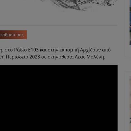
σταθμού μας
, στο Ράδιο Ε103 και στην εκπομπή Αρχίζουν από
ινή Περιοδεία 2023 σε σκηνοθεσία Λέας Μαλένη.