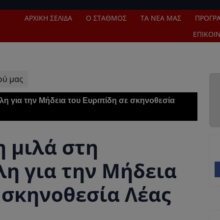
ΑΡΧΙΚΉ ΣΕΛΊΔΑ
Ο ΣΤΑΘΜΌΣ
ΤΑ ΝΈΑ ΜΑΣ
ΠΡΌΓΡ
ΕΠΙΚΟΙ
ού μας
η για την Μήδεια του Ευριπίδη σε σκηνοθεσία
 μιλά στη
η για την Μήδεια
 σκηνοθεσία Λέας