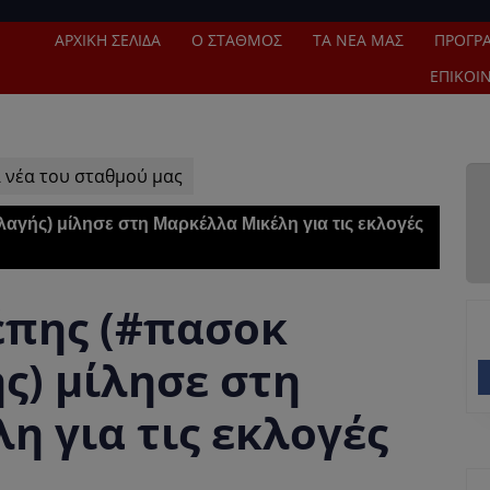
ΑΡΧΙΚΉ ΣΕΛΊΔΑ
Ο ΣΤΑΘΜΌΣ
ΤΑ ΝΈΑ ΜΑΣ
ΠΡΌΓΡ
ΕΠΙΚΟΙ
 νέα του σταθμού μας
γής) μίλησε στη Μαρκέλλα Μικέλη για τις εκλογές
έπης (#πασοκ
ς) μίλησε στη
 για τις εκλογές