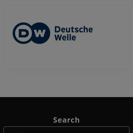
Search
Search