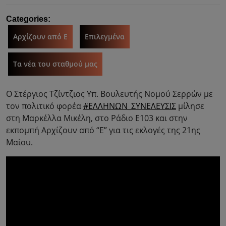
Categories:
Αρχίζουν από Ε
Επιλεγμένα
Τα νέα του σταθμού μας
Ο Στέργιος Τζίντζιος Υπ. Βουλευτής Νομού Σερρών με
τον πολιτικό φορέα
#ΕΛΛΗΝΩΝ_ΣΥΝΕΛΕΥΣΙΣ
μίλησε
στη Μαρκέλλα Μικέλη, στο Ράδιο Ε103 και στην
εκπομπή Αρχίζουν από “Ε” για τις εκλογές της 21ης
Μαΐου.