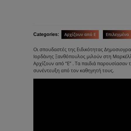
Αρχίζουν από Ε
Επιλεγμένα
Categories:
Οι σπουδαστές της Ειδικότητας Δημοσιογραφ
Ιορδάνης Ξανθόπουλος μιλούν στη Μαρκέλλ
Αρχίζουν από “Ε” . Τα παιδιά παρουσίασαν 
συνέντευξη από τον καθηγητή τους.