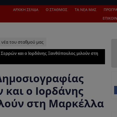
ΑΡΧΙΚΉ ΣΕΛΊΔΑ
Ο ΣΤΑΘΜΌΣ
ΤΑ ΝΈΑ ΜΑΣ
ΠΡΌΓΡ
ΕΠΙΚΟΙ
 νέα του σταθμού μας
 Σερρών και ο Ιορδάνης Ξανθόπουλος μιλούν στη
Δημοσιογραφίας
ν και ο Ιορδάνης
λούν στη Μαρκέλλα