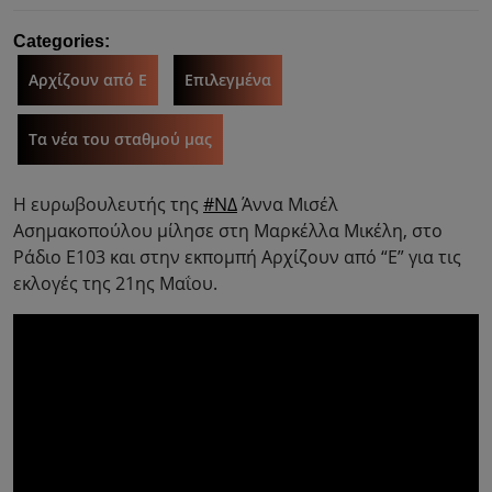
Categories:
Αρχίζουν από Ε
Επιλεγμένα
Τα νέα του σταθμού μας
Η ευρωβουλευτής της
#ΝΔ
Άννα Μισέλ
Ασημακοπούλου μίλησε στη Μαρκέλλα Μικέλη, στο
Ράδιο Ε103 και στην εκπομπή Αρχίζουν από “Ε” για τις
εκλογές της 21ης Μαΐου.