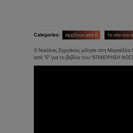
Αρχίζουν από Ε
Τα νέα του 
Categories:
Ο Νικόλας Ζηργάνος μίλησε στη Μαρκέλλα Μ
από “Ε” για το βιβλίο του “ΕΠΙΧΕΊΡΗΣΗ ΝΟΣ