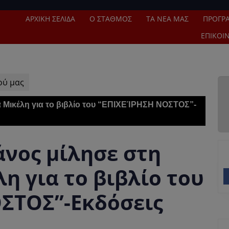
ΑΡΧΙΚΉ ΣΕΛΊΔΑ
Ο ΣΤΑΘΜΌΣ
ΤΑ ΝΈΑ ΜΑΣ
ΠΡΌΓΡ
ΕΠΙΚΟΙ
ού μας
 Μικέλη για το βιβλίο του “ΕΠΙΧΕΊΡΗΣΗ ΝΟΣΤΟΣ”-
άνος μίλησε στη
 για το βιβλίο του
ΣΤΟΣ”-Εκδόσεις