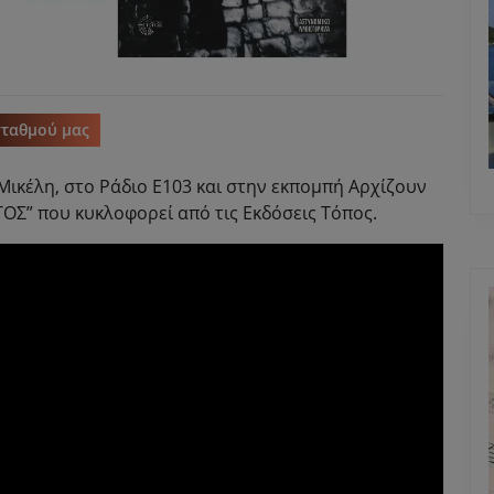
σταθμού μας
ικέλη, στο Ράδιο Ε103 και στην εκπομπή Αρχίζουν
ΤΟΣ” που κυκλοφορεί από τις Εκδόσεις Τόπος.