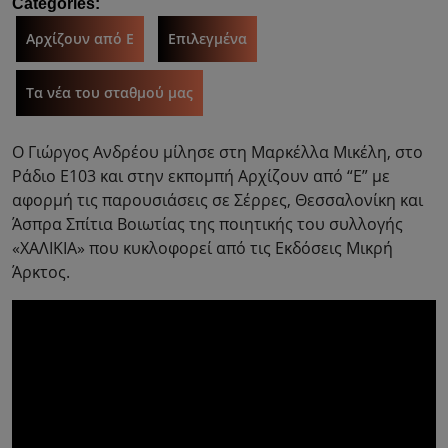
Categories:
Αρχίζουν από Ε
Επιλεγμένα
Τα νέα του σταθμού μας
Ο Γιώργος Ανδρέου μίλησε στη Μαρκέλλα Μικέλη, στο
Ράδιο Ε103 και στην εκπομπή Αρχίζουν από “Ε” με
αφορμή τις παρουσιάσεις σε Σέρρες, Θεσσαλονίκη και
Άσπρα Σπίτια Βοιωτίας της ποιητικής του συλλογής
«ΧΑΛΙΚΙΑ» που κυκλοφορεί από τις Εκδόσεις Μικρή
Άρκτος.