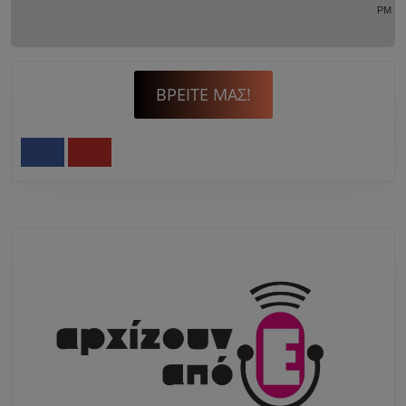
PM
ΒΡΕΊΤΕ ΜΑΣ!
Facebook
Youtube