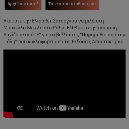
Αρχίζουν από Ε
Τα νέα του σταθμού μας
Ακούστε την Ελισάβετ Σατσόγλου να μιλά στη
Μαρκέλλα Μικέλη στο Ράδιο Ε103 και στην εκπομπή
Αρχίζουν από “Ε” για τo βιβλίο της “Παραμύθια από την
Πόλη” που κυκλοφορεί από τις Εκδόσεις Αποστακτήριο.
Πλοήγηση