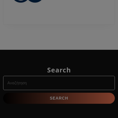
Search
Search
for: